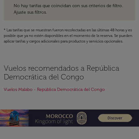
No hay tarifas que coincidan con sus criterios de filtro. Ajuste sus fil
No hay tarifas que coincidan con sus criterios de filtro.
Ajuste sus filtros.
* Las tarifas que se muestran fueron recolectadas en las últimas 48 horas y es
posible que ya no estén disponibles en el momento de la reserva. Se pueden
aplicar tarifas y cargos adicionales para productos y servicios opcionales.
Vuelos recomendados a República
Democrática del Congo
Vuelos Malabo - República Democrática del Congo