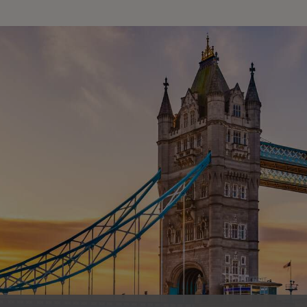
More
More
io