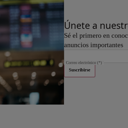
Únete a nuest
Sé el primero en conoce
anuncios importantes
Correo electrónico
(*)
Suscribirse