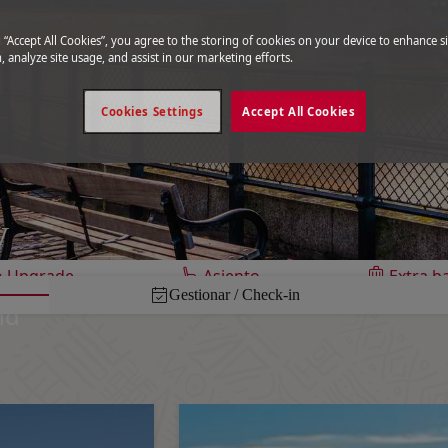
g “Accept All Cookies”, you agree to the storing of cookies on your device to enhance si
, analyze site usage, and assist in our marketing efforts.
Cookies Settings
Accept All Cookies
y
Upgrade
Asiento
Extra b
Gestionar / Check-in
nd