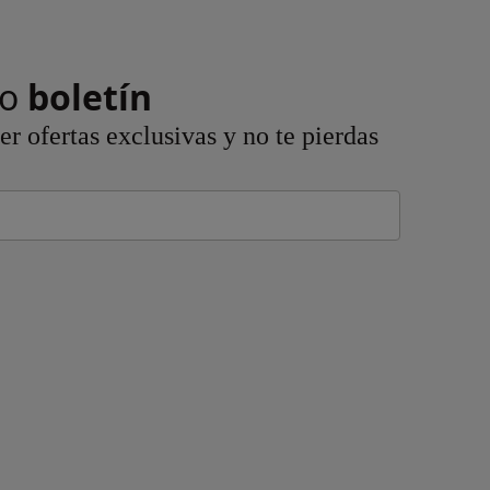
ro
boletín
r ofertas exclusivas y no te pierdas