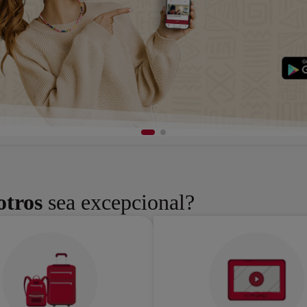
otros
sea excepcional?