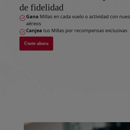
de fidelidad
Gana
Millas en cada vuelo o actividad con nue
aéreos
Canjea
tus Millas por recompensas exclusivas
Únete ahora