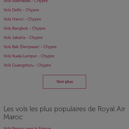
Vols Islamabad - Chypre
Vols Delhi - Chypre
Vols Hanoi - Chypre
Vols Bangkok - Chypre
Vols Jakarta - Chypre
Vols Bali (Denpasar) - Chypre
Vols Kuala Lumpur - Chypre
Vols Guangzhou - Chypre
Voir plus
Les vols les plus populaires de Royal Air
Maroc
Vols Bangui vers la France