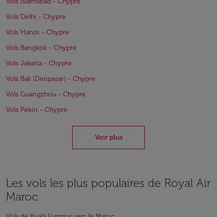
Vols Islamabad - Chypre
Vols Delhi - Chypre
Vols Hanoi - Chypre
Vols Bangkok - Chypre
Vols Jakarta - Chypre
Vols Bali (Denpasar) - Chypre
Vols Guangzhou - Chypre
Vols Pékin - Chypre
Voir plus
Les vols les plus populaires de Royal Air
Maroc
Vols de Kuala Lumpur vers le Maroc