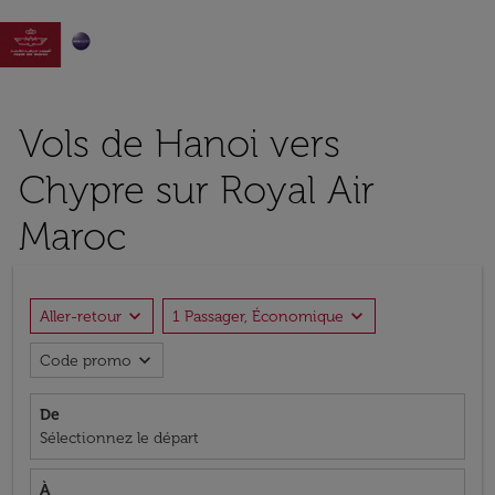

Vols de Hanoi vers
Chypre sur Royal Air
Maroc
expand_more
expand_more
Aller-retour
1 Passager, Économique
expand_more
Code promo
De
Sélectionnez le départ
À