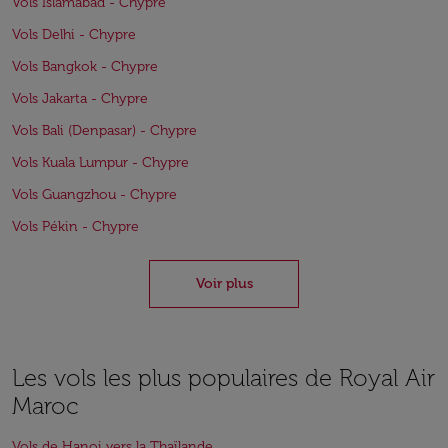
Vols Islamabad - Chypre
Vols Delhi - Chypre
Vols Bangkok - Chypre
Vols Jakarta - Chypre
Vols Bali (Denpasar) - Chypre
Vols Kuala Lumpur - Chypre
Vols Guangzhou - Chypre
Vols Pékin - Chypre
Voir plus
Les vols les plus populaires de Royal Air
Maroc
Vols de Hanoi vers la Thaïlande