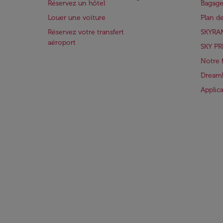
Réservez un hôtel
Bagage
Louer une voiture
Plan d
Réservez votre transfert
SKYRA
aéroport
SKY PR
Notre 
Dreaml
Applic