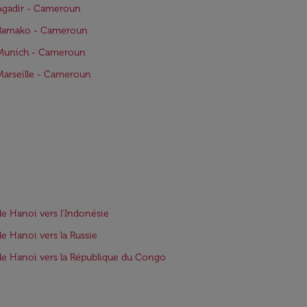
Agadir - Cameroun
 Bamako - Cameroun
 Munich - Cameroun
Marseille - Cameroun
de Hanoi vers l'Indonésie
de Hanoi vers la Russie
de Hanoi vers la République du Congo