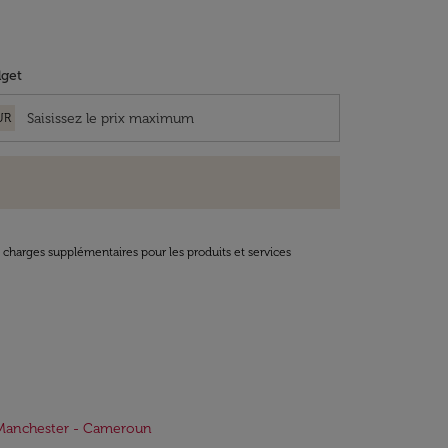
get
UR
t charges supplémentaires pour les produits et services
 Manchester - Cameroun