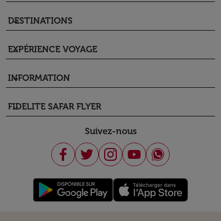
DESTINATIONS
keyboard_arrow_down
EXPÉRIENCE VOYAGE
keyboard_arrow_down
INFORMATION
keyboard_arrow_down
FIDELITE SAFAR FLYER
keyboard_arrow_down
Suivez-nous