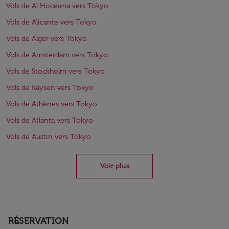
Vols de Al Hoceïma vers Tokyo
Vols de Alicante vers Tokyo
Vols de Alger vers Tokyo
Vols de Amsterdam vers Tokyo
Vols de Stockholm vers Tokyo
Vols de Kayseri vers Tokyo
Vols de Athènes vers Tokyo
Vols de Atlanta vers Tokyo
Vols de Austin vers Tokyo
Voir plus
RÉSERVATION
keyboard_arrow_down