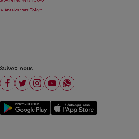
de Athènes vers Tokyo
de Antalya vers Tokyo
Suivez-nous