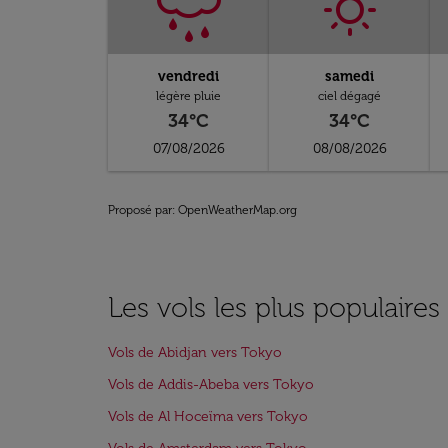
vendredi
samedi
légère pluie
ciel dégagé
34°C
34°C
07/08/2026
08/08/2026
Proposé par
: OpenWeatherMap.org
Les vols les plus populaire
Vols de Abidjan vers Tokyo
Vols de Addis-Abeba vers Tokyo
Vols de Al Hoceïma vers Tokyo