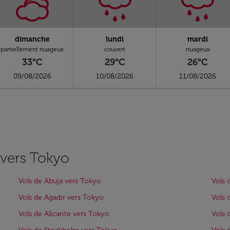
dimanche
lundi
mardi
partiellement nuageux
couvert
nuageux
33°C
29°C
26°C
09/08/2026
10/08/2026
11/08/2026
s vers Tokyo
Vols de Abuja vers Tokyo
Vols 
Vols de Agadir vers Tokyo
Vols 
Vols de Alicante vers Tokyo
Vols 