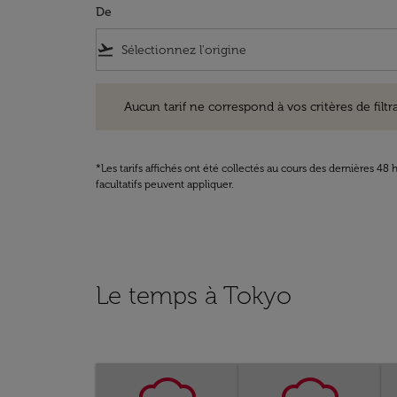
De
flight_takeoff
Aucun tarif ne correspond à vos critères de filtrage. Ve
Aucun tarif ne correspond à vos critères de filtrag
*Les tarifs affichés ont été collectés au cours des dernières 4
facultatifs peuvent appliquer.
Le temps à Tokyo