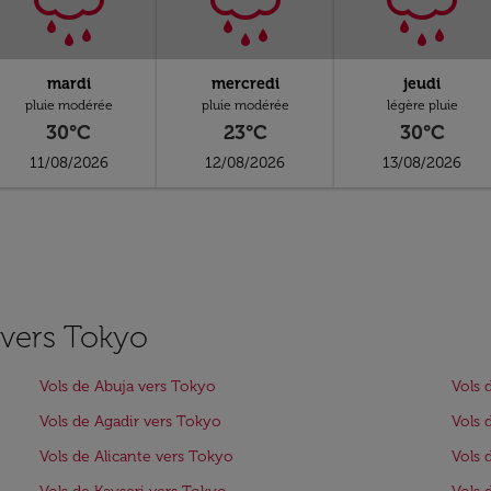
mardi
mercredi
jeudi
pluie modérée
pluie modérée
légère pluie
30°C
23°C
30°C
11/08/2026
12/08/2026
13/08/2026
s vers Tokyo
Vols de Abuja vers Tokyo
Vols 
Vols de Agadir vers Tokyo
Vols 
Vols de Alicante vers Tokyo
Vols 