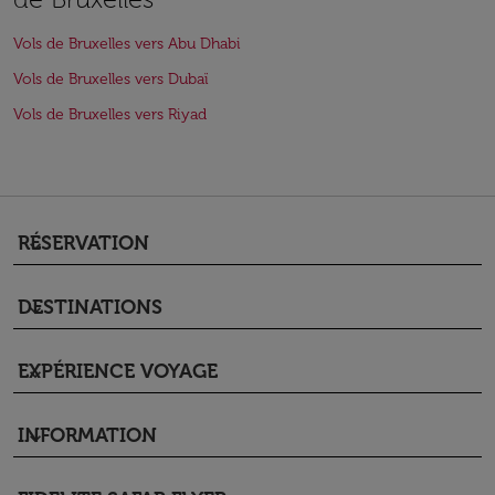
Vols de Bruxelles vers Abu Dhabi
Vols de Bruxelles vers Dubaï
Vols de Bruxelles vers Riyad
RÉSERVATION
keyboard_arrow_down
DESTINATIONS
keyboard_arrow_down
EXPÉRIENCE VOYAGE
keyboard_arrow_down
INFORMATION
keyboard_arrow_down