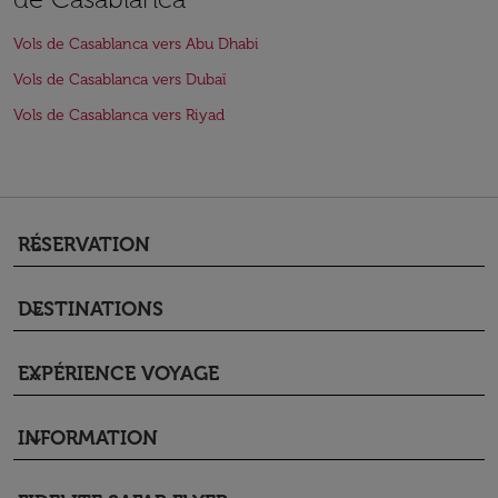
Vols de Casablanca vers Abu Dhabi
Vols de Casablanca vers Dubaï
Vols de Casablanca vers Riyad
RÉSERVATION
keyboard_arrow_down
DESTINATIONS
keyboard_arrow_down
EXPÉRIENCE VOYAGE
keyboard_arrow_down
INFORMATION
keyboard_arrow_down