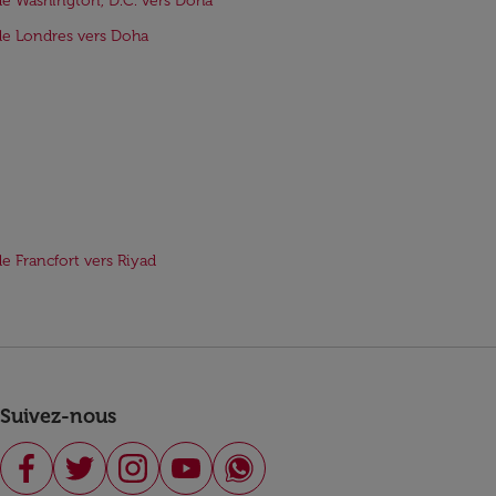
de Washington, D.C. vers Doha
de Londres vers Doha
de Francfort vers Riyad
Suivez-nous