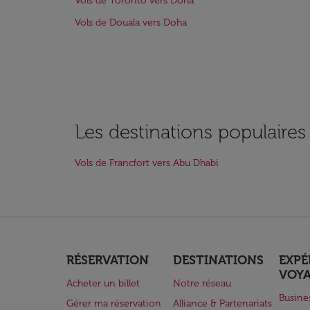
Vols de Toronto vers Doha
Vols de Douala vers Doha
Les destinations populaires
Vols de Francfort vers Abu Dhabi
RÉSERVATION
DESTINATIONS
EXPÉ
VOY
Acheter un billet
Notre réseau
Busine
Gérer ma réservation
Alliance & Partenariats