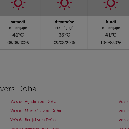
samedi
dimanche
lundi
ciel dégagé
ciel dégagé
ciel dégagé
41°C
39°C
41°C
08/08/2026
09/08/2026
10/08/2026
s vers Doha
Vols de Agadir vers Doha
Vols 
Vols de Montréal vers Doha
Vols 
Vols de Banjul vers Doha
Vols 