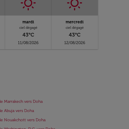
mardi
mercredi
ciel dégagé
ciel dégagé
43°C
43°C
11/08/2026
12/08/2026
de Marrakech vers Doha
de Abuja vers Doha
de Nouakchott vers Doha