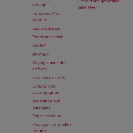
Conditions générales
voyage
Safar Flyer
Initiatives Pass
sanitaires
Iata travel pass
Partenariat Mlab
VeriFLY
Animaux
Voyagez avec des
enfants
Services exclusifs
Enfants non
accompagnés
Assistance aux
passagers
Repas spéciaux
Passagers à mobilité
réduite