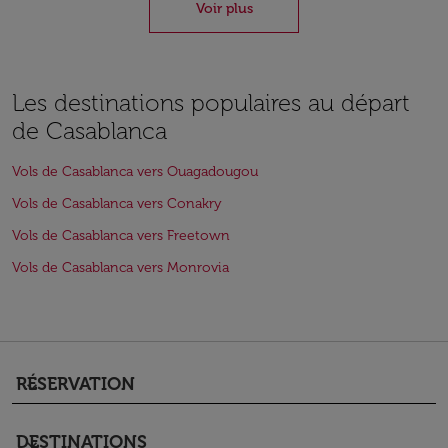
Voir plus
Les destinations populaires au départ
de Casablanca
Vols de Casablanca vers Ouagadougou
Vols de Casablanca vers Conakry
Vols de Casablanca vers Freetown
Vols de Casablanca vers Monrovia
RÉSERVATION
keyboard_arrow_down
DESTINATIONS
keyboard_arrow_down