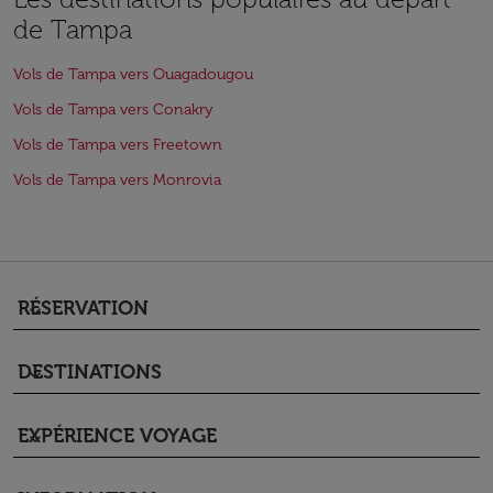
de Tampa
Vols de Tampa vers Ouagadougou
Vols de Tampa vers Conakry
Vols de Tampa vers Freetown
Vols de Tampa vers Monrovia
RÉSERVATION
keyboard_arrow_down
DESTINATIONS
keyboard_arrow_down
EXPÉRIENCE VOYAGE
keyboard_arrow_down