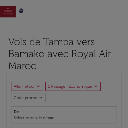

Vols de Tampa vers
Bamako avec Royal Air
Maroc
expand_more
expand_more
Aller-retour
1 Passager, Économique
expand_more
Code promo
De
Sélectionnez le départ