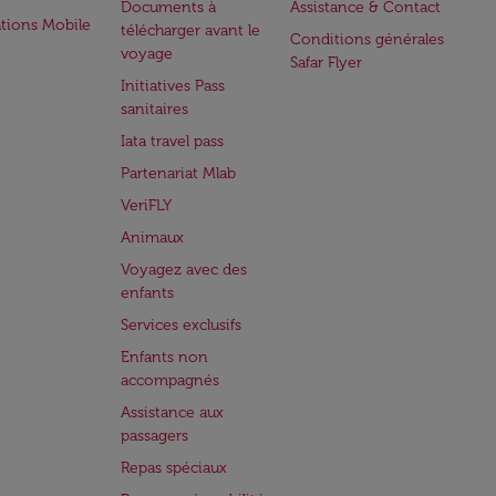
Documents à
Assistance & Contact
ations Mobile
télécharger avant le
Conditions générales
voyage
Safar Flyer
Initiatives Pass
sanitaires
Iata travel pass
Partenariat Mlab
VeriFLY
Animaux
Voyagez avec des
enfants
Services exclusifs
Enfants non
accompagnés
Assistance aux
passagers
Repas spéciaux