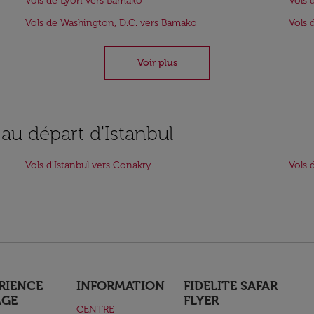
Vols de Lyon vers Bamako
Vols 
Vols de Washington, D.C. vers Bamako
Vols 
Voir plus
 au départ d'Istanbul
Vols d'Istanbul vers Conakry
Vols 
RIENCE
INFORMATION
FIDELITE SAFAR
AGE
FLYER
CENTRE