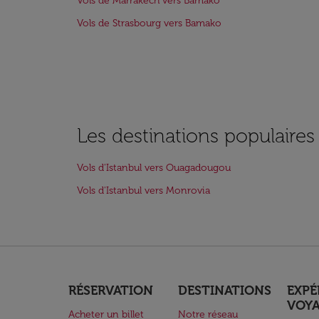
Vols de Marrakech vers Bamako
Vols de Strasbourg vers Bamako
Les destinations populaires
Vols d'Istanbul vers Ouagadougou
Vols d'Istanbul vers Monrovia
RÉSERVATION
DESTINATIONS
EXPÉ
VOY
Acheter un billet
Notre réseau