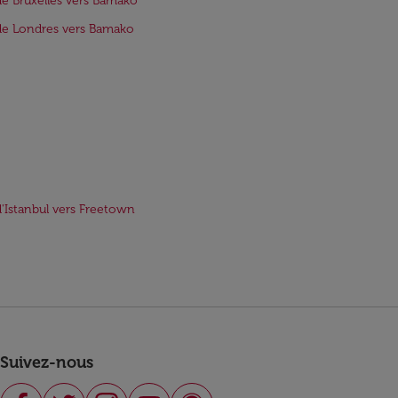
de Bruxelles vers Bamako
de Londres vers Bamako
d'Istanbul vers Freetown
Suivez-nous