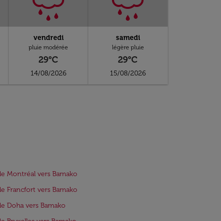
vendredi
samedi
pluie modérée
légère pluie
29°C
29°C
14/08/2026
15/08/2026
de Montréal vers Bamako
de Francfort vers Bamako
de Doha vers Bamako