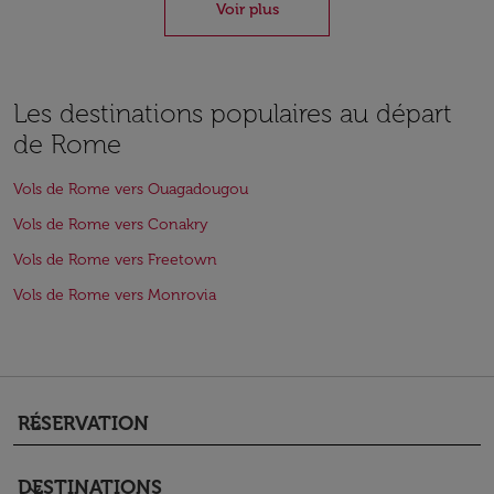
Voir plus
Les destinations populaires au départ
de Rome
Vols de Rome vers Ouagadougou
Vols de Rome vers Conakry
Vols de Rome vers Freetown
Vols de Rome vers Monrovia
RÉSERVATION
keyboard_arrow_down
DESTINATIONS
keyboard_arrow_down