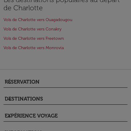
de Charlotte
Vols de Charlotte vers Ouagadougou
Vols de Charlotte vers Conakry
Vols de Charlotte vers Freetown
Vols de Charlotte vers Monrovia
RÉSERVATION
keyboard_arrow_down
DESTINATIONS
keyboard_arrow_down
EXPÉRIENCE VOYAGE
keyboard_arrow_down