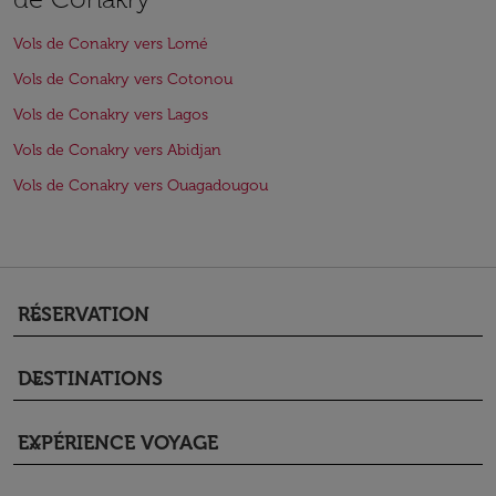
Vols de Conakry vers Lomé
Vols de Conakry vers Cotonou
Vols de Conakry vers Lagos
Vols de Conakry vers Abidjan
Vols de Conakry vers Ouagadougou
RÉSERVATION
keyboard_arrow_down
DESTINATIONS
keyboard_arrow_down
EXPÉRIENCE VOYAGE
keyboard_arrow_down