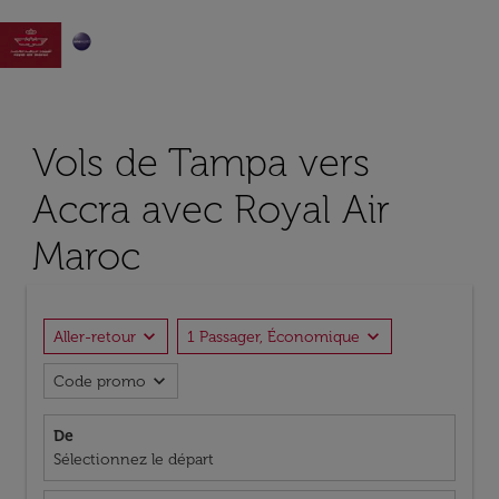

Vols de Tampa vers
Accra avec Royal Air
Maroc
expand_more
expand_more
Aller-retour
1 Passager, Économique
expand_more
Code promo
De
Sélectionnez le départ