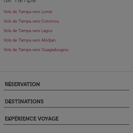
Vols de Tampa vers Lomé
Vols de Tampa vers Cotonou
Vols de Tampa vers Lagos
Vols de Tampa vers Abidjan
Vols de Tampa vers Ouagadougou
RÉSERVATION
keyboard_arrow_down
DESTINATIONS
keyboard_arrow_down
EXPÉRIENCE VOYAGE
keyboard_arrow_down