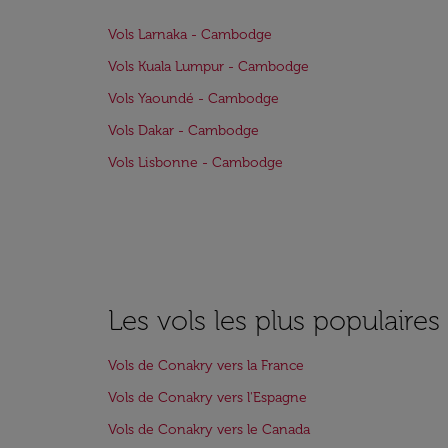
Vols Larnaka - Cambodge
Vols Kuala Lumpur - Cambodge
Vols Yaoundé - Cambodge
Vols Dakar - Cambodge
Vols Lisbonne - Cambodge
Les vols les plus populaire
Vols de Conakry vers la France
Vols de Conakry vers l'Espagne
Vols de Conakry vers le Canada