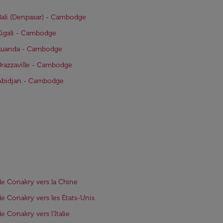
Bali (Denpasar) - Cambodge
Kigali - Cambodge
 Luanda - Cambodge
Brazzaville - Cambodge
Abidjan - Cambodge
de Conakry vers la Chine
de Conakry vers les États-Unis
de Conakry vers l'Italie