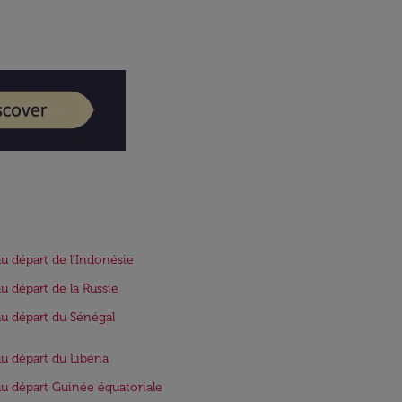
au départ de l'Indonésie
au départ de la Russie
au départ du Sénégal
au départ du Libéria
au départ Guinée équatoriale