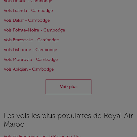
Vols Douala - Cambodge
Vols Luanda - Cambodge
Vols Dakar - Cambodge
Vols Pointe-Noire - Cambodge
Vols Brazzaville - Cambodge
Vols Lisbonne - Cambodge
Vols Monrovia - Cambodge
Vols Abidjan - Cambodge
Voir plus
Les vols les plus populaires de Royal Air
Maroc
Vols de Freetown vers le Royaume-Uni