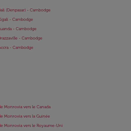
Bali (Denpasar) - Cambodge
Kigali - Cambodge
 Luanda - Cambodge
Brazzaville - Cambodge
Accra - Cambodge
de Monrovia vers le Canada
de Monrovia vers la Guinée
de Monrovia vers le Royaume-Uni