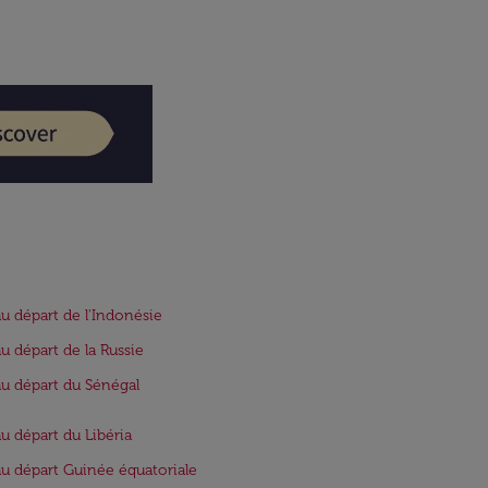
au départ de l'Indonésie
au départ de la Russie
au départ du Sénégal
au départ du Libéria
au départ Guinée équatoriale