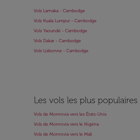
Vols Larnaka - Cambodge
Vols Kuala Lumpur - Cambodge
Vols Yaoundé - Cambodge
Vols Dakar - Cambodge
Vols Lisbonne - Cambodge
Les vols les plus populaire
Vols de Monrovia vers les États-Unis
Vols de Monrovia vers le Nigéria
Vols de Monrovia vers le Mali