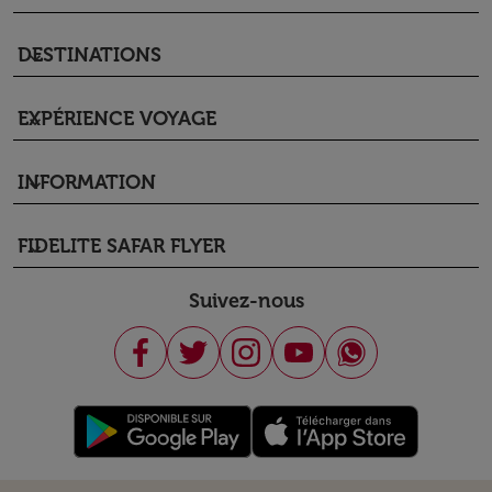
DESTINATIONS
keyboard_arrow_down
EXPÉRIENCE VOYAGE
keyboard_arrow_down
INFORMATION
keyboard_arrow_down
FIDELITE SAFAR FLYER
keyboard_arrow_down
Suivez-nous