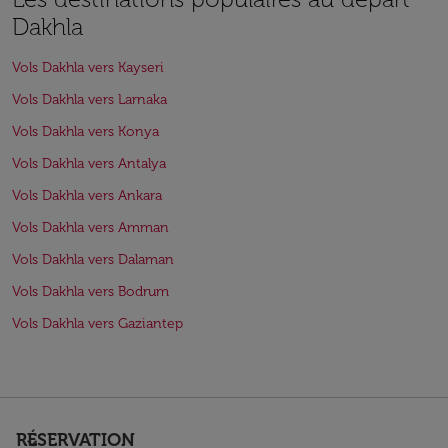
Dakhla
Vols Dakhla vers Kayseri
Vols Dakhla vers Larnaka
Vols Dakhla vers Konya
Vols Dakhla vers Antalya
Vols Dakhla vers Ankara
Vols Dakhla vers Amman
Vols Dakhla vers Dalaman
Vols Dakhla vers Bodrum
Vols Dakhla vers Gaziantep
RÉSERVATION
keyboard_arrow_down