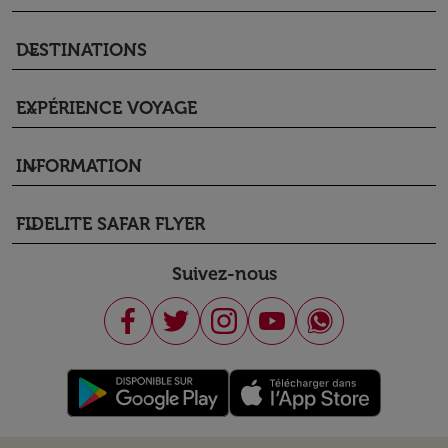
DESTINATIONS
keyboard_arrow_down
EXPÉRIENCE VOYAGE
keyboard_arrow_down
INFORMATION
keyboard_arrow_down
FIDELITE SAFAR FLYER
keyboard_arrow_down
Suivez-nous