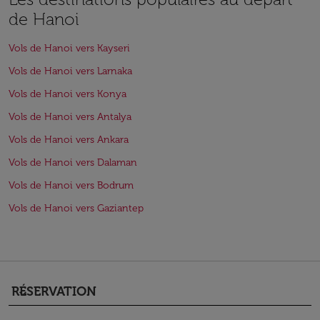
de Hanoi
Vols de Hanoi vers Kayseri
Vols de Hanoi vers Larnaka
Vols de Hanoi vers Konya
Vols de Hanoi vers Antalya
Vols de Hanoi vers Ankara
Vols de Hanoi vers Dalaman
Vols de Hanoi vers Bodrum
Vols de Hanoi vers Gaziantep
RÉSERVATION
keyboard_arrow_down