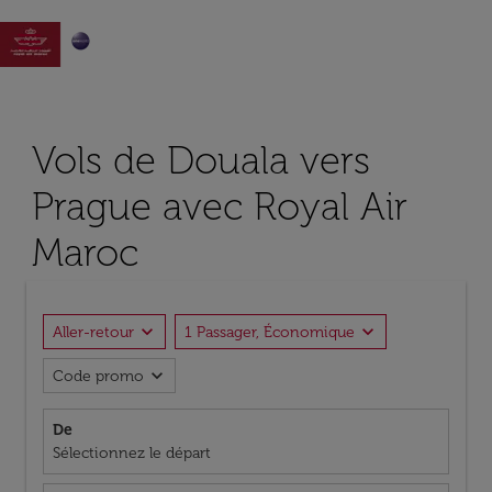

Vols de Douala vers
Prague avec Royal Air
Maroc
expand_more
expand_more
Aller-retour
1 Passager, Économique
expand_more
Code promo
De
Sélectionnez le départ