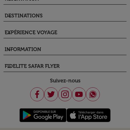
DESTINATIONS
keyboard_arrow_down
EXPÉRIENCE VOYAGE
keyboard_arrow_down
INFORMATION
keyboard_arrow_down
FIDELITE SAFAR FLYER
keyboard_arrow_down
Suivez-nous