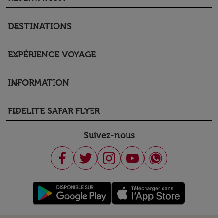
DESTINATIONS
keyboard_arrow_down
EXPÉRIENCE VOYAGE
keyboard_arrow_down
INFORMATION
keyboard_arrow_down
FIDELITE SAFAR FLYER
keyboard_arrow_down
Suivez-nous