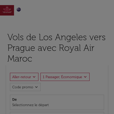

Vols de Los Angeles vers
Prague avec Royal Air
Maroc
expand_more
expand_more
Aller-retour
1 Passager, Économique
expand_more
Code promo
De
Sélectionnez le départ