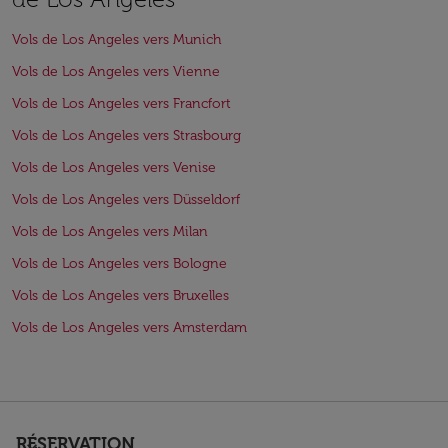
Vols de Los Angeles vers Munich
Vols de Los Angeles vers Vienne
Vols de Los Angeles vers Francfort
Vols de Los Angeles vers Strasbourg
Vols de Los Angeles vers Venise
Vols de Los Angeles vers Düsseldorf
Vols de Los Angeles vers Milan
Vols de Los Angeles vers Bologne
Vols de Los Angeles vers Bruxelles
Vols de Los Angeles vers Amsterdam
RÉSERVATION
keyboard_arrow_down