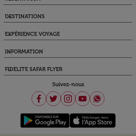
DESTINATIONS
keyboard_arrow_down
EXPÉRIENCE VOYAGE
keyboard_arrow_down
INFORMATION
keyboard_arrow_down
FIDELITE SAFAR FLYER
keyboard_arrow_down
Suivez-nous