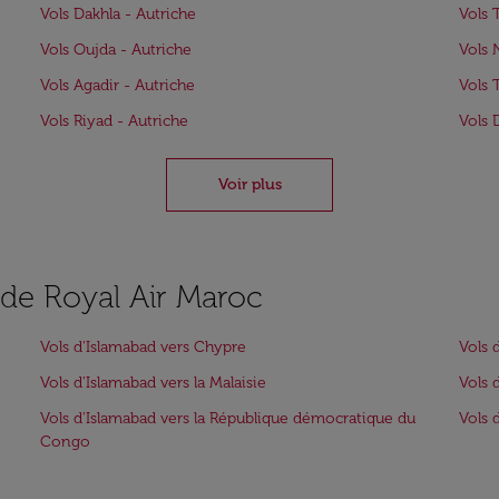
Vols Dakhla - Autriche
Vols 
Vols Oujda - Autriche
Vols 
Vols Agadir - Autriche
Vols 
Vols Riyad - Autriche
Vols 
Voir plus
s de Royal Air Maroc
Vols d'Islamabad vers Chypre
Vols 
Vols d'Islamabad vers la Malaisie
Vols 
Vols d'Islamabad vers la République démocratique du
Vols 
Congo