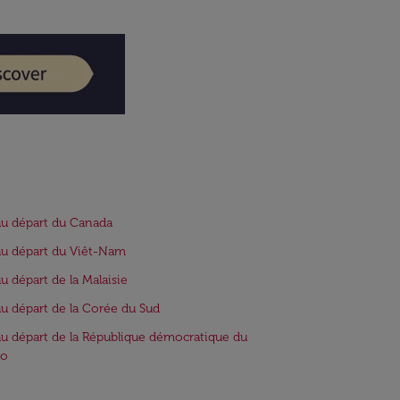
au départ du Canada
au départ du Viêt-Nam
au départ de la Malaisie
au départ de la Corée du Sud
au départ de la République démocratique du
o