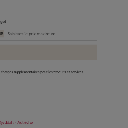
get
UR
t charges supplémentaires pour les produits et services
Djeddah - Autriche