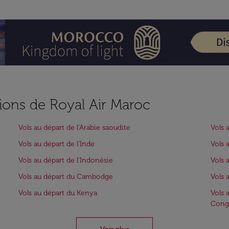
ions de Royal Air Maroc
Vols au départ de l'Arabie saoudite
Vols 
Vols au départ de l'Inde
Vols 
Vols au départ de l'Indonésie
Vols 
Vols au départ du Cambodge
Vols 
Vols au départ du Kenya
Vols 
Cong