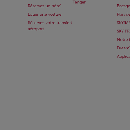
Tanger
Réservez un hôtel
Bagage
Louer une voiture
Plan d
Réservez votre transfert
SKYRA
aéroport
SKY PR
Notre 
Dreaml
Applic