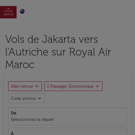

Vols de Jakarta vers
l'Autriche sur Royal Air
Maroc
expand_more
expand_more
Aller-retour
1 Passager, Économique
expand_more
Code promo
De
Sélectionnez le départ
À