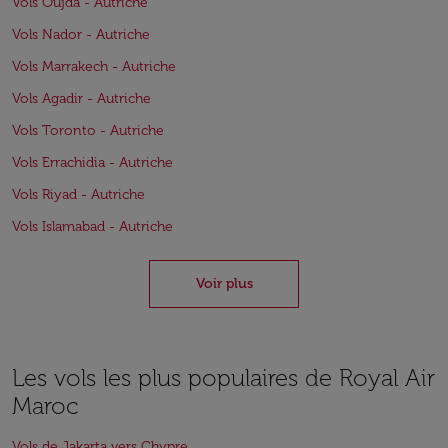
Vols Oujda - Autriche
Vols Nador - Autriche
Vols Marrakech - Autriche
Vols Agadir - Autriche
Vols Toronto - Autriche
Vols Errachidia - Autriche
Vols Riyad - Autriche
Vols Islamabad - Autriche
Voir plus
Les vols les plus populaires de Royal Air
Maroc
Vols de Jakarta vers Chypre