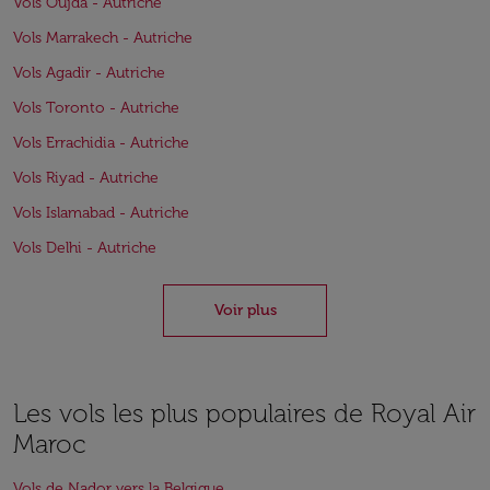
Vols Oujda - Autriche
Vols Marrakech - Autriche
Vols Agadir - Autriche
Vols Toronto - Autriche
Vols Errachidia - Autriche
Vols Riyad - Autriche
Vols Islamabad - Autriche
Vols Delhi - Autriche
Voir plus
Les vols les plus populaires de Royal Air
Maroc
Vols de Nador vers la Belgique