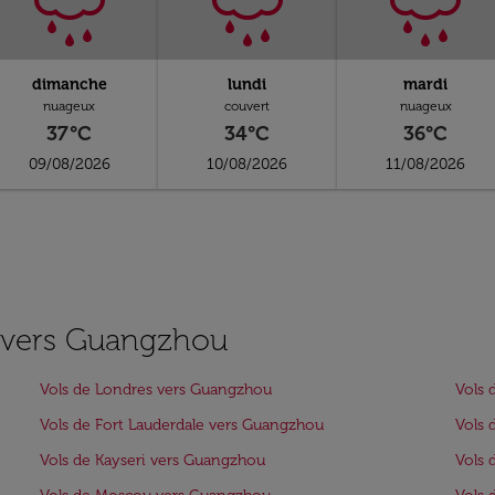
dimanche
lundi
mardi
nuageux
couvert
nuageux
37°C
34°C
36°C
09/08/2026
10/08/2026
11/08/2026
es vers Guangzhou
Vols de Londres vers Guangzhou
Vols 
Vols de Fort Lauderdale vers Guangzhou
Vols 
Vols de Kayseri vers Guangzhou
Vols 