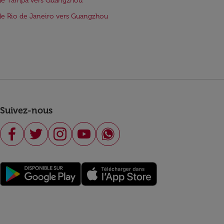
de Tampa vers Guangzhou
de Rio de Janeiro vers Guangzhou
Suivez-nous