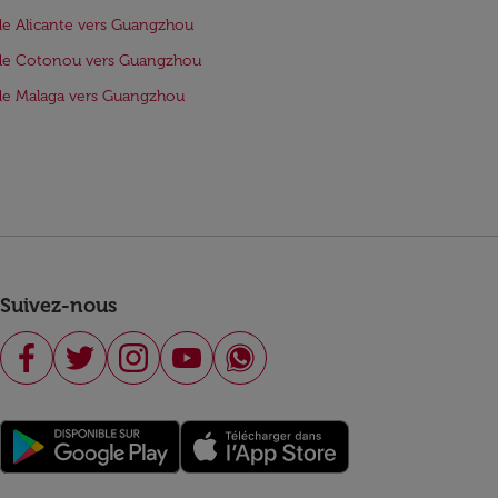
de Alicante vers Guangzhou
 de Cotonou vers Guangzhou
de Malaga vers Guangzhou
Suivez-nous