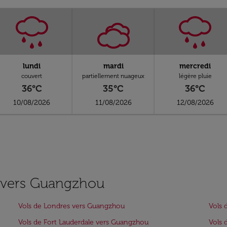
lundi
mardi
mercredi
couvert
partiellement nuageux
légère pluie
36°C
35°C
36°C
10/08/2026
11/08/2026
12/08/2026
es vers Guangzhou
Vols de Londres vers Guangzhou
Vols 
Vols de Fort Lauderdale vers Guangzhou
Vols 