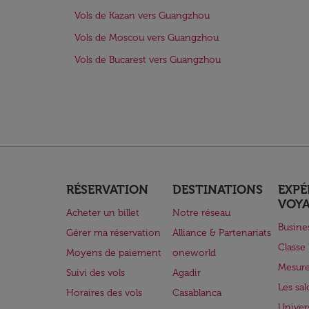
Vols de Kazan vers Guangzhou
Vols de Moscou vers Guangzhou
Vols de Bucarest vers Guangzhou
RÉSERVATION
DESTINATIONS
EXPÉ
VOY
Acheter un billet
Notre réseau
Busine
Gérer ma réservation
Alliance & Partenariats
Class
Moyens de paiement
oneworld
Mesure
Suivi des vols
Agadir
Les sa
Horaires des vols
Casablanca
Univer