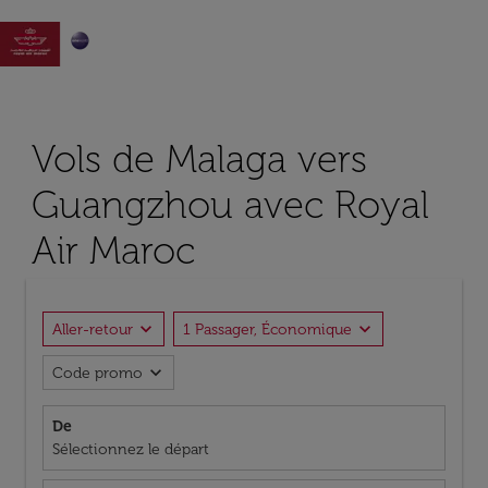

Vols de Malaga vers
Guangzhou avec Royal
Air Maroc
expand_more
expand_more
Aller-retour
1 Passager, Économique
expand_more
Code promo
De
Sélectionnez le départ