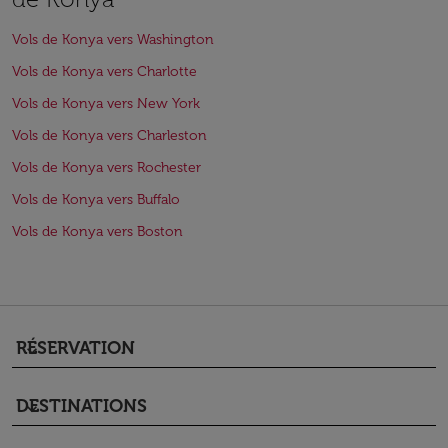
Vols de Konya vers Washington
Vols de Konya vers Charlotte
Vols de Konya vers New York
Vols de Konya vers Charleston
Vols de Konya vers Rochester
Vols de Konya vers Buffalo
Vols de Konya vers Boston
RÉSERVATION
keyboard_arrow_down
DESTINATIONS
keyboard_arrow_down