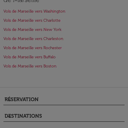
Vols de Marseille vers Washington
Vols de Marseille vers Charlotte
Vols de Marseille vers New York
Vols de Marseille vers Charleston
Vols de Marseille vers Rochester
Vols de Marseille vers Buffalo
Vols de Marseille vers Boston
RÉSERVATION
keyboard_arrow_down
DESTINATIONS
keyboard_arrow_down