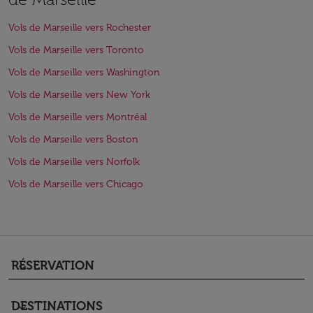
Vols de Marseille vers Rochester
Vols de Marseille vers Toronto
Vols de Marseille vers Washington
Vols de Marseille vers New York
Vols de Marseille vers Montréal
Vols de Marseille vers Boston
Vols de Marseille vers Norfolk
Vols de Marseille vers Chicago
RÉSERVATION
keyboard_arrow_down
DESTINATIONS
keyboard_arrow_down