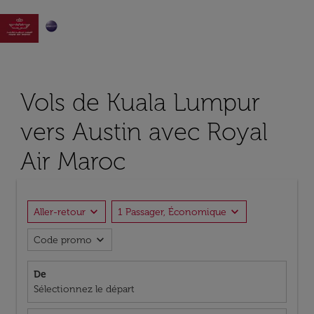

Vols de Kuala Lumpur
vers Austin avec Royal
Air Maroc
expand_more
expand_more
Aller-retour
1 Passager, Économique
expand_more
Code promo
De
Sélectionnez le départ