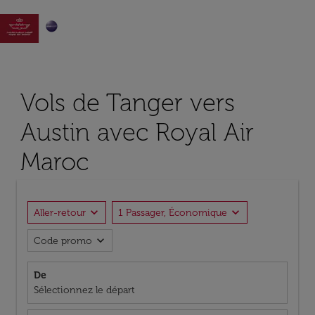

Vols de Tanger vers
Austin avec Royal Air
Maroc
expand_more
expand_more
Aller-retour
1 Passager, Économique
expand_more
Code promo
De
Sélectionnez le départ