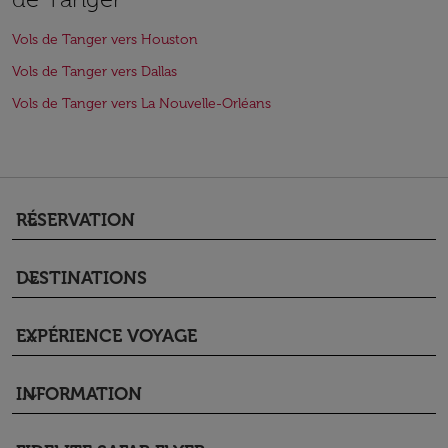
Vols de Tanger vers Houston
Vols de Tanger vers Dallas
Vols de Tanger vers La Nouvelle-Orléans
RÉSERVATION
keyboard_arrow_down
DESTINATIONS
keyboard_arrow_down
EXPÉRIENCE VOYAGE
keyboard_arrow_down
INFORMATION
keyboard_arrow_down