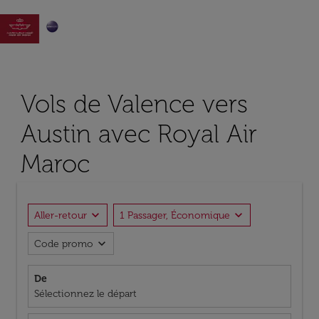

Vols de Valence vers
Austin avec Royal Air
Maroc
expand_more
expand_more
Aller-retour
1 Passager, Économique
expand_more
Code promo
De
Sélectionnez le départ