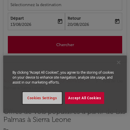
Sélectionnez la destination
Départ
Retour
today
today
fc-booking-departure-date-aria-label
fc-booking-return-date-aria-label
13/08/2026
20/08/2026
Chercher
By clicking “Accept All Cookies”, you agree to the storing of cookies
on your device to enhance site navigation, analyze site usage, and
Accueil
Vols
Vols pour Sierra Leone
Vols de Las
assist in our marketing efforts.
Palmas a Sierra Leone
Cookies Settings
Accept All Cookies
Offres de vols populaires à partir de Las
Palmas à Sierra Leone