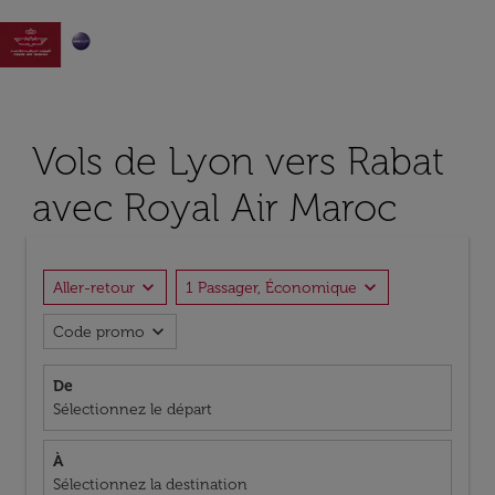

Vols de Lyon vers Rabat
avec Royal Air Maroc
expand_more
expand_more
Aller-retour
1 Passager, Économique
expand_more
Code promo
De
Sélectionnez le départ
À
Sélectionnez la destination