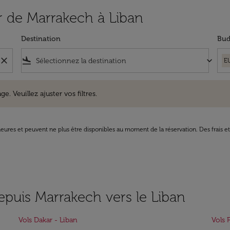
ir de Marrakech à Liban
Destination
Bud
close
flight_land
keyboard_arrow_down
E
uillez ajuster vos filtres.
e. Veuillez ajuster vos filtres.
8 heures et peuvent ne plus être disponibles au moment de la réservation. Des frais e
epuis Marrakech vers le Liban
Vols Dakar - Liban
Vols 