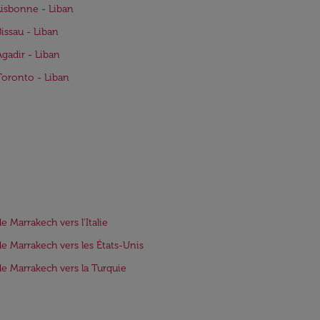
Lisbonne - Liban
Bissau - Liban
Agadir - Liban
Toronto - Liban
de Marrakech vers l'Italie
de Marrakech vers les États-Unis
de Marrakech vers la Turquie