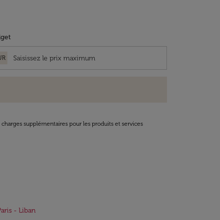
get
UR
t charges supplémentaires pour les produits et services
Paris - Liban