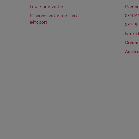
Louer une voiture
Plan d
Réservez votre transfert
SKYRA
aéroport
SKY PR
Notre 
Dreaml
Applic