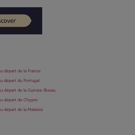
au départ de la France
au départ du Portugal
au départ de la Guinée-Bissau
au départ de Chypre
au départ de la Malaisie