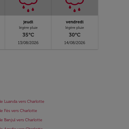
jeudi
vendredi
légère pluie
légère pluie
35°C
30°C
13/08/2026
14/08/2026
de Luanda vers Charlotte
de Fès vers Charlotte
de Banjul vers Charlotte