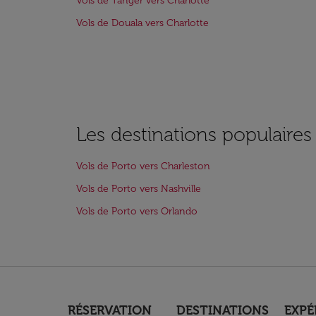
Vols de Tanger vers Charlotte
Vols de Douala vers Charlotte
Les destinations populaires
Vols de Porto vers Charleston
Vols de Porto vers Nashville
Vols de Porto vers Orlando
RÉSERVATION
DESTINATIONS
EXPÉ