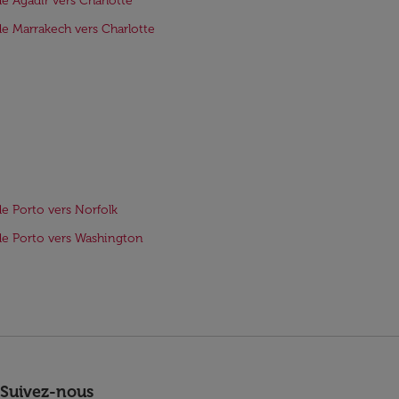
de Agadir vers Charlotte
de Marrakech vers Charlotte
de Porto vers Norfolk
de Porto vers Washington
Suivez-nous