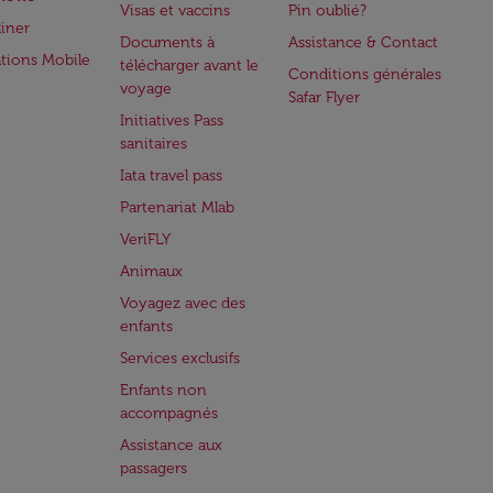
Visas et vaccins
Pin oublié?
iner
Documents à
Assistance & Contact
ations Mobile
télécharger avant le
Conditions générales
voyage
Safar Flyer
Initiatives Pass
sanitaires
Iata travel pass
Partenariat Mlab
VeriFLY
Animaux
Voyagez avec des
enfants
Services exclusifs
Enfants non
accompagnés
Assistance aux
passagers