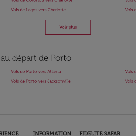
Vols de Cotonou vers Charlotte
Vols 
Vols de Lagos vers Charlotte
Vols 
Voir plus
 au départ de Porto
Vols de Porto vers Atlanta
Vols 
Vols de Porto vers Jacksonville
Vols 
RIENCE
INFORMATION
FIDELITE SAFAR