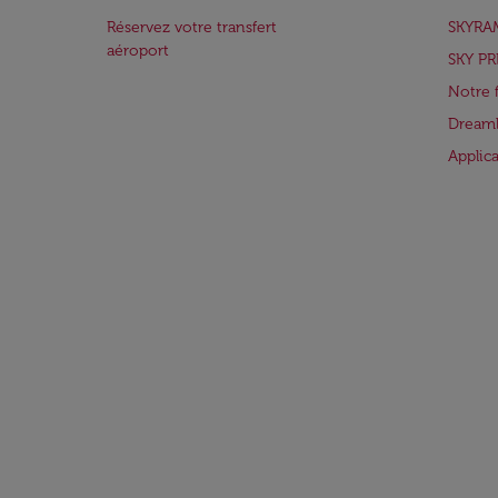
Réservez votre transfert
SKYRA
aéroport
SKY PR
Notre 
Dreaml
Applic