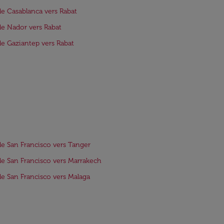
de Casablanca vers Rabat
de Nador vers Rabat
de Gaziantep vers Rabat
de San Francisco vers Tanger
de San Francisco vers Marrakech
de San Francisco vers Malaga