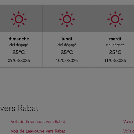
dimanche
lundi
mardi
ciel dégagé
ciel dégagé
ciel dégagé
25°C
25°C
25°C
09/08/2026
10/08/2026
11/08/2026
 vers Rabat
Vols de Errachidia vers Rabat
Vols 
Vols de Laâyoune vers Rabat
Vols 