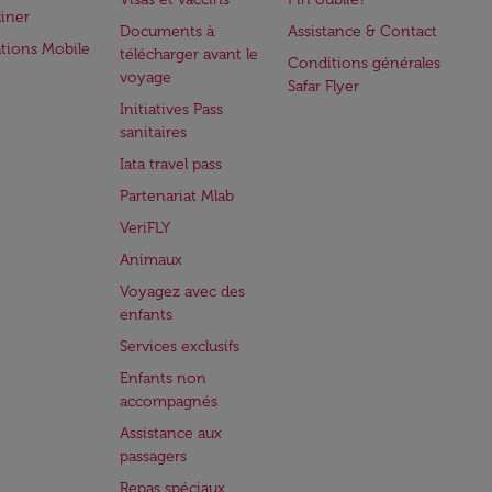
iner
Documents à
Assistance & Contact
ations Mobile
télécharger avant le
Conditions générales
voyage
Safar Flyer
Initiatives Pass
sanitaires
Iata travel pass
Partenariat Mlab
VeriFLY
Animaux
Voyagez avec des
enfants
Services exclusifs
Enfants non
accompagnés
Assistance aux
passagers
Repas spéciaux