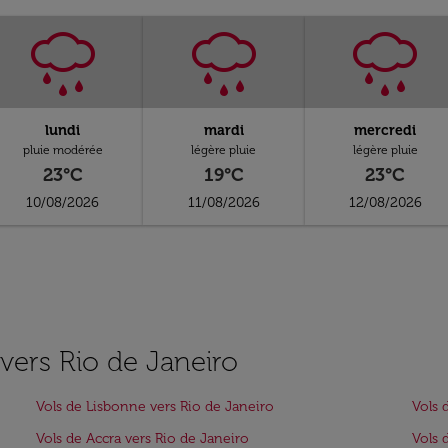
lundi
mardi
mercredi
pluie modérée
légère pluie
légère pluie
23°C
19°C
23°C
10/08/2026
11/08/2026
12/08/2026
 vers Rio de Janeiro
Vols de Lisbonne vers Rio de Janeiro
Vols 
Vols de Accra vers Rio de Janeiro
Vols 