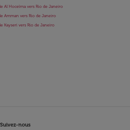
de Al Hoceïma vers Rio de Janeiro
de Amman vers Rio de Janeiro
de Kayseri vers Rio de Janeiro
Suivez-nous