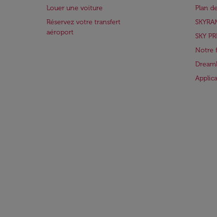
Louer une voiture
Plan d
Réservez votre transfert
SKYRA
aéroport
SKY PR
Notre 
Dreaml
Applic