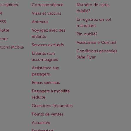
es cabines
Correspondance
Numéro de carte
oublié?
M
Visas et vaccins
Enregistrez un vol
ESS
Animaux
manquant
flotte
Voyagez avec des
Pin oublié?
enfants
iner
Assistance & Contact
Services exclusifs
ations Mobile
Conditions générales
Enfants non
Safar Flyer
accompagnés
Assistance aux
passagers
Repas spéciaux
Passagers à mobilité
réduite
Questions fréquentes
Points de ventes
Actualités