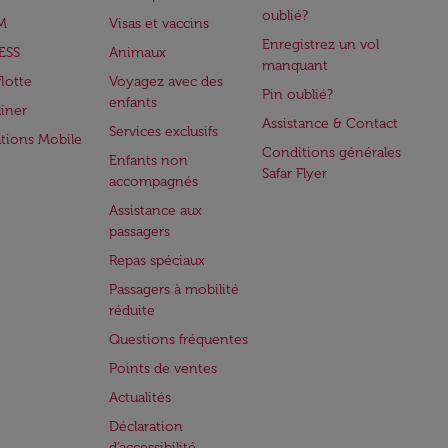
oublié?
M
Visas et vaccins
Enregistrez un vol
ESS
Animaux
manquant
flotte
Voyagez avec des
Pin oublié?
enfants
iner
Assistance & Contact
Services exclusifs
ations Mobile
Conditions générales
Enfants non
Safar Flyer
accompagnés
Assistance aux
passagers
Repas spéciaux
Passagers à mobilité
réduite
Questions fréquentes
Points de ventes
Actualités
Déclaration
d’accessibilité