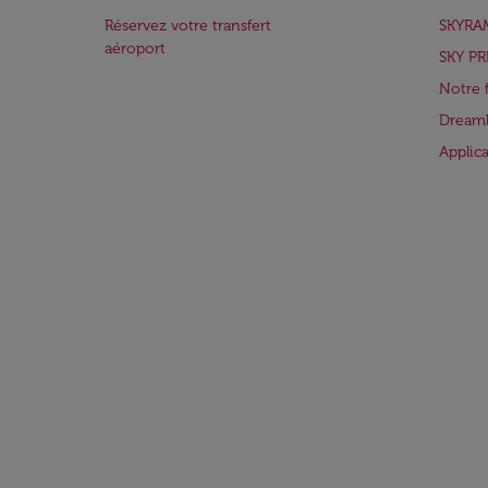
Réservez votre transfert
SKYRA
aéroport
SKY PR
Notre 
Dreaml
Applic