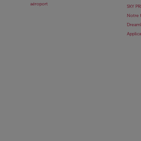
aéroport
SKY PR
Notre 
Dreaml
Applic