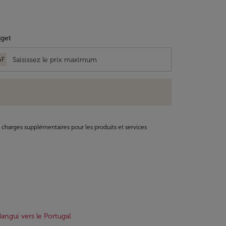
get
AF
t charges supplémentaires pour les produits et services
Bangui vers le Portugal