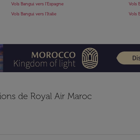
Vols Bangui vers l'Espagne
Vols 
Vols Bangui vers l'Italie
Vols 
ions de Royal Air Maroc