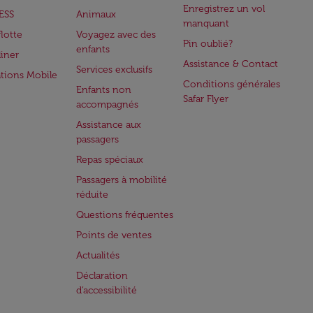
Enregistrez un vol
ESS
Animaux
manquant
flotte
Voyagez avec des
Pin oublié?
enfants
iner
Assistance & Contact
Services exclusifs
ations Mobile
Conditions générales
Enfants non
Safar Flyer
accompagnés
Assistance aux
passagers
Repas spéciaux
Passagers à mobilité
réduite
Questions fréquentes
Points de ventes
Actualités
Déclaration
d’accessibilité