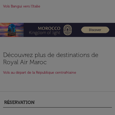
Vols Bangui vers l'Italie
Découvrez plus de destinations de
Royal Air Maroc
Vols au départ de la République centrafriaine
RÉSERVATION
keyboard_arrow_down